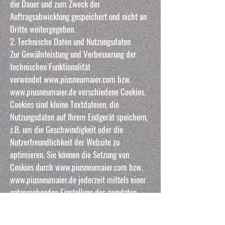
die Dauer und zum Zweck der
Auftragsabwicklung gespeichert und nicht an
Dritte weitergegeben.
2. Technische Daten und Nutzungsdaten
Zur Gewährleistung und Verbesserung der
technischen Funktionalität
verwendet www.piusneumaier.com bzw.
www.piusneumaier.de verschiedene Cookies.
Cookies sind kleine Textdateien, die
Nutzungsdaten auf Ihrem Endgerät speichern,
z.B. um die Geschwindigkeit oder die
Nutzerfreundlichkeit der Website zu
optimieren. Sie können die Setzung von
Cookies durch www.piusneumaier.com bzw.
www.piusneumaier.de jederzeit mittels einer
entsprechenden Einstellung des genutzten
Internetbrowsers verhindern und damit der
Setzung von Cookies dauerhaft