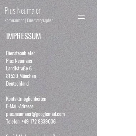
Pius Neumaier
Kameramann | Cinematographer
IMPRESSUM
Diensteanbieter
Pius Neumaier
Landlstraße 6
81539 München
Deutschland
Kontaktmöglichkeiten
E-Mail-Adresse:
pius.neumaier@googlemail.com
Telefon: +49 172 8839036