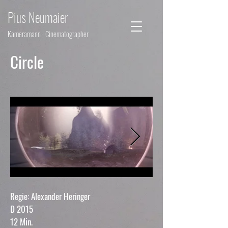
Pius Neumaier
Kameramann | Cinematographer
Circle
Regie: Alexander Heringer
D 2015
12 Min.